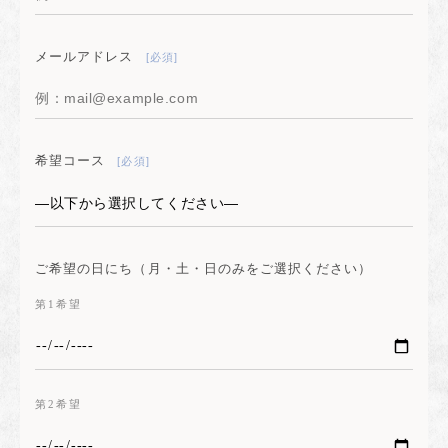
メールアドレス
[必須]
希望コース
[必須]
ご希望の日にち（月・土・日のみをご選択ください）
第1希望
第2希望